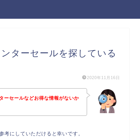
のウィンターセールを探している
2020年11月16日
ィンターセールなどお得な情報がないか
方は参考にしていただけると幸いです。