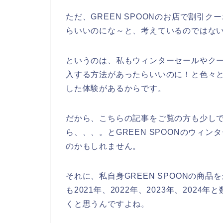
ただ、GREEN SPOONのお店で割引
らいいのにな～と、考えているのではな
というのは、私もウィンターセールやクーポ
入する方法があったらいいのに！と色々とG
した体験があるからです。
だから、こちらの記事をご覧の方も少しでも
ら、、、。とGREEN SPOONのウィ
のかもしれません。
それに、私自身GREEN SPOONの商
も2021年、2022年、2023年、2024
くと思うんですよね。