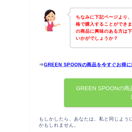
ちなみに下記ページより、G
格で購入することができまし
の商品に興味のある方は
いかがでしょうか？
⇒
GREEN SPOONの商品を今すぐお
GREEN SPOON
もしかしたら、あなたは、私と同じようにG
かもしれません。