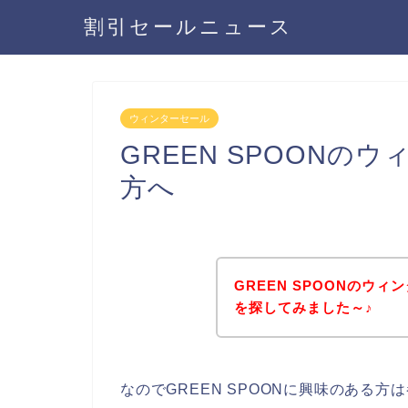
割引セールニュース
ウィンターセール
GREEN SPOON
方へ
GREEN SPOONのウ
を探してみました～♪
なのでGREEN SPOONに興味のある