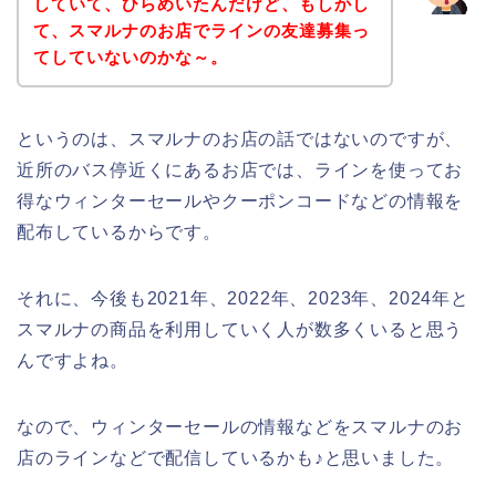
していて、ひらめいたんだけど、もしかし
て、スマルナのお店でラインの友達募集っ
てしていないのかな～。
というのは、スマルナのお店の話ではないのですが、
近所のバス停近くにあるお店では、ラインを使ってお
得なウィンターセールやクーポンコードなどの情報を
配布しているからです。
それに、今後も2021年、2022年、2023年、2024年と
スマルナの商品を利用していく人が数多くいると思う
んですよね。
なので、ウィンターセールの情報などをスマルナのお
店のラインなどで配信しているかも♪と思いました。