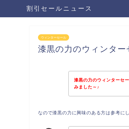
割引セールニュース
ウィンターセール
漆黒の力のウィンター
漆黒の力のウィンターセ
みました～♪
なので漆黒の力に興味のある方は参考に