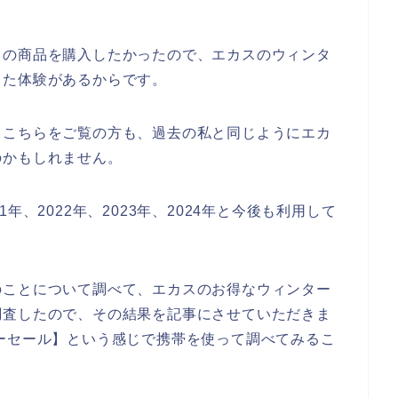
スの商品を購入したかったので、エカスのウィンタ
した体験があるからです。
るこちらをご覧の方も、過去の私と同じようにエカ
のかもしれません。
年、2022年、2023年、2024年と今後も利用して
のことについて調べて、エカスのお得なウィンター
調査したので、その結果を記事にさせていただきま
ーセール】という感じで携帯を使って調べてみるこ