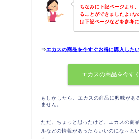
ちなみに下記ページより
ることができましたよ♪な
は下記ページなどを参考
⇒
エカスの商品を今すぐお得に購入した
エカスの商品を今す
もしかしたら、エカスの商品に興味があ
ません。
ただ、ちょっと思ったけど、エカスの商
ルなどの情報があったらいいのにな～と