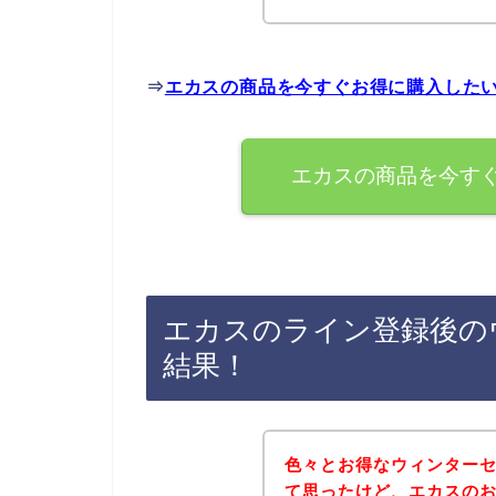
⇒
エカスの商品を今すぐお得に購入した
エカスの商品を今す
エカスのライン登録後の
結果！
色々とお得なウィンター
て思ったけど、エカスの