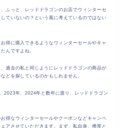
て、ふっと、レッドドラゴンのお店でウィンターセ
布していないの？という風に考えているのではない
をお得に購入できるようなウィンターセールやキャ
ったんですよね。
は、過去の私と同じようにレッドドラゴンの商品が
ルなどを探しているのかもしれません。
年、2023年、2024年と数年に渡り、レッドドラゴン
のお得なウィンターセールやクーポンなどキャンペ
シェアさせていただきます。まず、私自身、携帯と