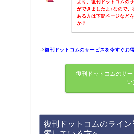
より、復刊ドットコムの
ができましたよ♪なので、
ある方は下記ページなど
か？
⇒
復刊ドットコムのサービスを今すぐお
復刊ドットコムのサー
い
復刊ドットコムのライン
索している方へ