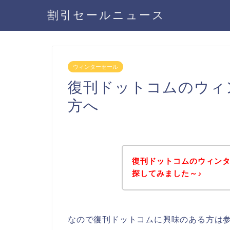
割引セールニュース
ウィンターセール
復刊ドットコムのウィ
方へ
復刊ドットコムのウィン
探してみました～♪
なので復刊ドットコムに興味のある方は