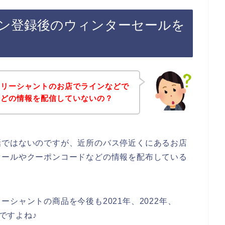
ン登録後のウィンターセールを
イリーシャントのお店でラインなどで
などの情報を配信していないの？
話ではないのですが、近所のバス停近くにあるお店
セールやクーポンコードなどの情報を配布している
シャントの商品を今後も2021年、2022年、
んですよね♪