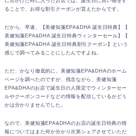
に出かけた時に入ったお店では、誕生日に買い物をす
ることで、お得な割引クーポンが貰えたからです。
だから、早速、【美健知箋EPA&DHA 誕生日特典】【
美健知箋EPA&DHA 誕生日特典ウィンターセール】【
美健知箋EPA&DHA 誕生日特典割引クーポン】という
感じで調べてみることにしたんですよね。
ただ、かなり徹底的に、美健知箋EPA&DHAのホーム
ページを調べたのですが、残念ながら、美健知箋
EPA&DHAのお店で誕生日の人限定でウィンターセー
ルやクーポンコードなどの情報を配信しているかどう
かは分かりませんでした。
なので、美健知箋EPA&DHAのお店の誕生日特典の情
報についてはまた何か分かり次第シェアさせていただ