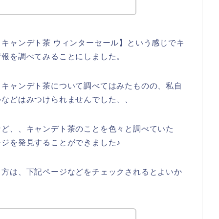
キャンデト茶 ウィンターセール】という感じでキ
情報を調べてみることにしました。
とキャンデト茶について調べてはみたものの、私自
ルなどはみつけられませんでした、、
など、、キャンデト茶のことを色々と調べていた
ジを発見することができました♪
る方は、下記ページなどをチェックされるとよいか