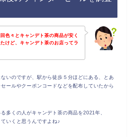
今回色々とキャンデト茶の商品が安く
ったけど、キャンデト茶のお店ってラ
？
はないのですが、駅から徒歩５分ほどにある、とあ
ーセールやクーポンコードなどを配布していたから
る多くの人がキャンデト茶の商品を2021年、
用していくと思うんですよね♪