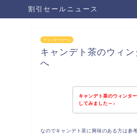
割引セールニュース
ウィンターセール
キャンデト茶のウィン
へ
キャンデト茶のウィンタ
してみました～♪
なのでキャンデト茶に興味のある方は参