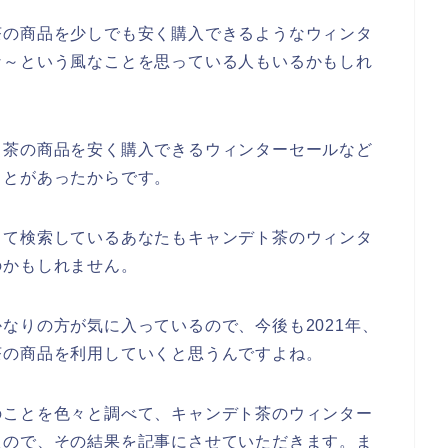
茶の商品を少しでも安く購入できるようなウィンタ
な～という風なことを思っている人もいるかもしれ
ト茶の商品を安く購入できるウィンターセールなど
ことがあったからです。
って検索しているあなたもキャンデト茶のウィンタ
のかもしれません。
なりの方が気に入っているので、今後も2021年、
デト茶の商品を利用していくと思うんですよね。
のことを色々と調べて、キャンデト茶のウィンター
たので、その結果を記事にさせていただきます。ま