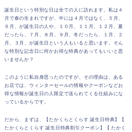
誕生日という特別な日は全ての人に訪れます。私は４
月で春の生まれですが、中には４月ではなく、５月、
６月、が誕生日の人や、１０月、１１月、１２月、夏
だったら、７月、８月、９月、冬だったら、１月、２
月、３月、が誕生日という人もいると思います。そん
な特別な記念日に何かお得な特典があってもいいと思
いませんか？
このように私自身思ったのですが、その理由は、ある
お店では、ウィンターセールの情報やクーポンなどお
得な情報が誕生日の人限定で送られてくる仕組みにな
っているからです。
だから、まずは、【たかくらとくらす 誕生日特典】【
たかくらとくらす 誕生日特典割引クーポン】【 たかく