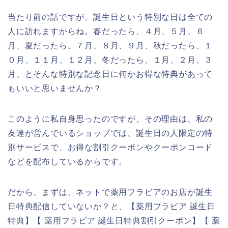
当たり前の話ですが、誕生日という特別な日は全ての
人に訪れますからね。春だったら、４月、５月、６
月、夏だったら、７月、８月、９月、秋だったら、１
０月、１１月、１２月、冬だったら、１月、２月、３
月、とそんな特別な記念日に何かお得な特典があって
もいいと思いませんか？
このように私自身思ったのですが、その理由は、私の
友達が営んでいるショップでは、誕生日の人限定の特
別サービスで、お得な割引クーポンやクーポンコード
などを配布しているからです。
だから、まずは、ネットで薬用フラビアのお店が誕生
日特典配信していないか？と、【薬用フラビア 誕生日
特典】【 薬用フラビア 誕生日特典割引クーポン】【 薬