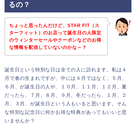
るの？
ちょっと思ったんだけど、STAR FIT（ス
ターフィット）のお店って誕生日の人限定
のウィンターセールやクーポンなどのお得
な情報を配信していないのかな～？
誕生日という特別な日は全ての人に訪れます。私は４
月で春の生まれですが、中には４月ではなく、５月、
６月、が誕生日の人や、１０月、１１月、１２月、夏
だったら、７月、８月、９月、冬だったら、１月、２
月、３月、が誕生日という人もいると思います。そん
な特別な記念日に何かお得な特典があってもいいと思
いませんか？