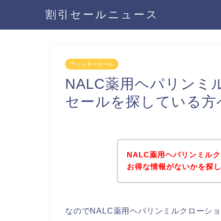
割引セールニュース
ウィンターセール
NALC薬用ヘパリン
セールを探している方
NALC薬用ヘパリンミル
お得な情報がないかを探し
なのでNALC薬用ヘパリンミルクローシ