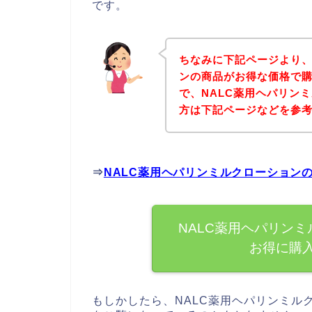
です。
ちなみに下記ページより、
ンの商品がお得な価格で購
で、NALC薬用ヘパリン
方は下記ページなどを参
⇒
NALC薬用ヘパリンミルクローション
NALC薬用ヘパリン
お得に購
もしかしたら、NALC薬用ヘパリンミル