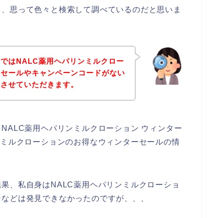
と、思って色々と検索して調べているのだと思いま
ではNALC薬用ヘパリンミルクロー
ーセールやキャンペーンコードがない
にさせていただきます。
NALC薬用ヘパリンミルクローション ウィンター
ンミルクローションのお得なウィンターセールの情
果、私自身はNALC薬用ヘパリンミルクローショ
ンなどは発見できなかったのですが、、、