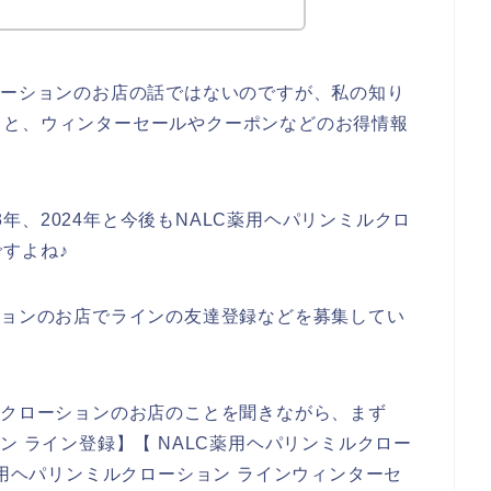
ローションのお店の話ではないのですが、私の知り
ると、ウィンターセールやクーポンなどのお得情報
23年、2024年と今後もNALC薬用ヘパリンミルクロ
すよね♪
ションのお店でラインの友達登録などを募集してい
ルクローションのお店のことを聞きながら、まず
ン ライン登録】【 NALC薬用ヘパリンミルクロー
薬用ヘパリンミルクローション ラインウィンターセ