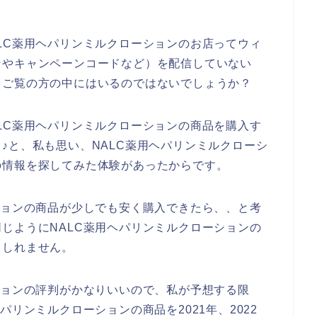
LC薬用ヘパリンミルクローションのお店ってウィ
ンやキャンペーンコードなど）を配信していない
をご覧の方の中にはいるのではないでしょうか？
LC薬用ヘパリンミルクローションの商品を購入す
♪と、私も思い、NALC薬用ヘパリンミルクローシ
の情報を探してみた体験があったからです。
ションの商品が少しでも安く購入できたら、、と考
じようにNALC薬用ヘパリンミルクローションの
もしれません。
ションの評判がかなりいいので、私が予想する限
パリンミルクローションの商品を2021年、2022