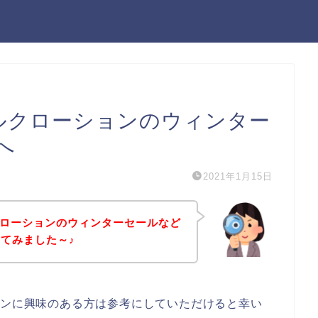
ミルクローションのウィンター
へ
2021年1月15日
クローションのウィンターセールなど
てみました～♪
ョンに興味のある方は参考にしていただけると幸い