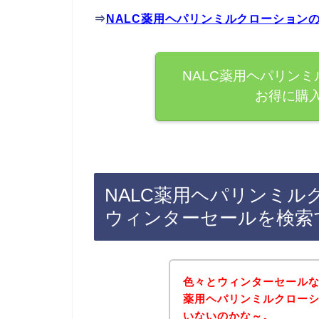
⇒
NALC薬用ヘパリンミルクローション
NALC薬用ヘパリン
お得に購
NALC薬用ヘパリンミ
ウィンターセールを検索
色々とウィンターセールな
薬用ヘパリンミルクロー
いないのかな～。