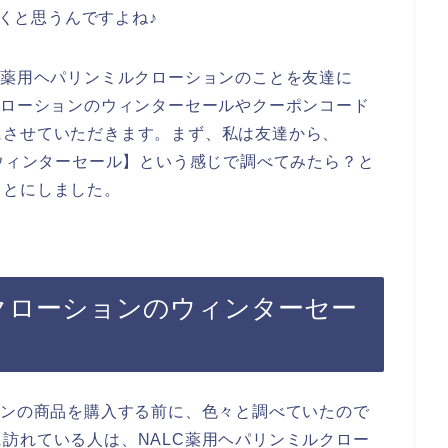
いくと思うんですよね♪
C薬用ヘパリンミルクローションのことを友達に
クローションのウィンターセールやクーポンコード
にさせていただきます。まず、私は友達から、
 ウィンターセール】という感じで調べてみたら？と
ことにしました。
ルクローションのウィンターセー
ョンの商品を購入する前に、色々と調べていたので
訪れている人は、NALC薬用ヘパリンミルクロー