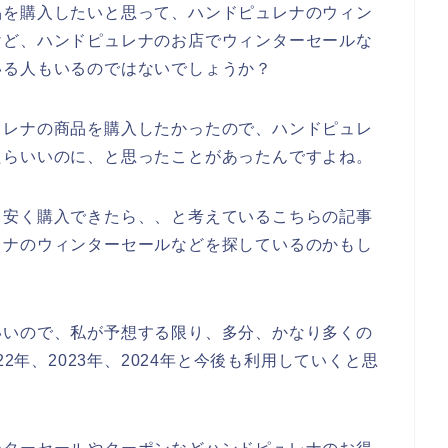
品を購入したいと思って、ハンドピュレナのウィン
けど、ハンドピュレナのお店でウィンターセールな
いる人もいるのではないでしょうか？
ュレナの商品を購入したかったので、ハンドピュレ
たらいいのに、と思ったことがあったんですよね。
も安く購入できたら、、と考えているこちらの記事
レナのウィンターセールなどを探しているのかもし
いいので、私が予想する限り、多分、かなり多くの
22年、2023年、2024年と今後も利用していくと思