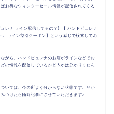
ればお得なウィンターセール情報が配信されてくる
ュレナ ライン配信してるの？】【 ハンドピュレナ
レナ ライン割引クーポン】という感じで検索してみ
念ながら、ハンドピュレナのお店がラインなどでお
などの情報を配信しているかどうかは分かりません
については、今の所よく分からない状態です。だか
みつけたら随時記事にさせていただきます♪