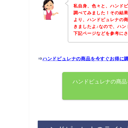
私自身、色々と、ハンド
調べてみました！その結
より、ハンドピュレナの
きましたよ♪なので、ハン
下記ページなどを参考に
⇒
ハンドピュレナの商品を今すぐお得に
ハンドピュレナの商品