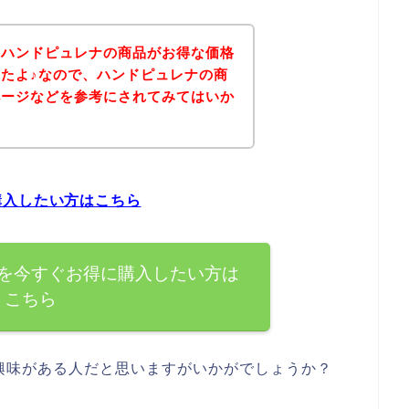
、ハンドピュレナの商品がお得な価格
たよ♪なので、ハンドピュレナの商
ページなどを参考にされてみてはいか
購入したい方はこちら
を今すぐお得に購入したい方は
こちら
興味がある人だと思いますがいかがでしょうか？