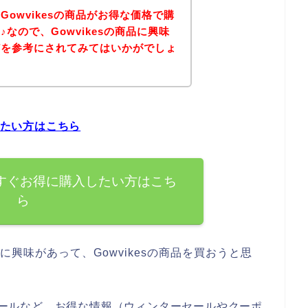
owvikesの商品がお得な価格で購
なので、Gowvikesの商品に興味
どを参考にされてみてはいかがでしょ
したい方はこちら
を今すぐお得に購入したい方はこち
ら
品に興味があって、Gowvikesの商品を買おうと思
ーセールなど、お得な情報（ウィンターセールやクーポ