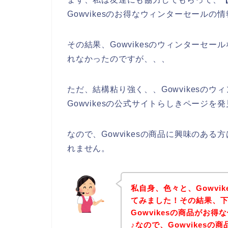
Gowvikesのお得なウィンターセール
その結果、Gowvikesのウィンターセ
れなかったのですが、、、
ただ、結構粘り強く、、Gowvikesの
Gowvikesの公式サイトらしきページを
なので、Gowvikesの商品に興味のあ
れません。
私自身、色々と、Gowvi
てみました！その結果、下記
Gowvikesの商品がお
♪なので、Gowvikes