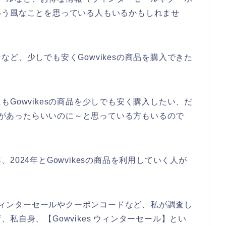
いう風なことを思っている人もいるかもしれませ
ど、少しでも安くGowvikesの商品を購入できた
Gowvikesの商品を少しでも安く購入したい、だ
などがあったらいいのに～と思っている方もいるので
年、2024年とGowvikesの商品を利用していく人が
なウィンターセールやクーポンコードなど、私が調査し
私自身、【Gowvikes ウィンターセール】とい