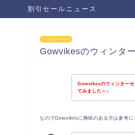
割引セールニュース
ウィンターセール
Gowvikesのウィン
Gowvikesのウィンタ
てみました～♪
なのでGowvikesに興味のある方は参