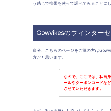
う感じで携帯を使って調べてみることに
Gowvikesのウィンタ
多分、こちらのページをご覧の方はGowv
方だと思います。
なので、ここでは、私自身が
ールやクーポンコードな
させていただきます。
まず、私は友達にも協力してもらって、【G