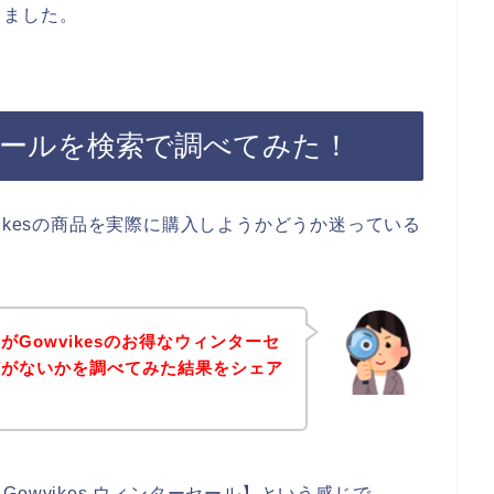
しました。
ーセールを検索で調べてみた！
ikesの商品を実際に購入しようかどうか迷っている
Gowvikesのお得なウィンターセ
どがないかを調べてみた結果をシェア
owvikes ウィンターセール】という感じで