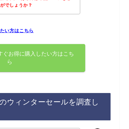
かがでしょうか？
したい方はこちら
を今すぐお得に購入したい方はこち
ら
録後のウィンターセールを調査し