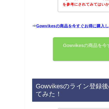
を参考にされてみてはい
⇒
Gowvikesの商品を今すぐお得に購入
Gowvikesの商品
Gowvikesのライン登
てみた！