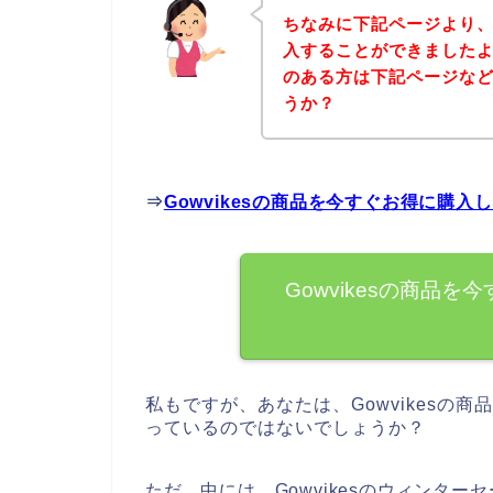
ちなみに下記ページより、G
入することができましたよ♪
のある方は下記ページな
うか？
⇒
Gowvikesの商品を今すぐお得に購入
Gowvikesの商品
私もですが、あなたは、Gowvikesの商
っているのではないでしょうか？
ただ、中には、Gowvikesのウィンタ