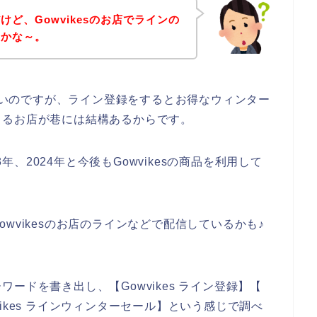
ど、Gowvikesのお店でラインの
のかな～。
はないのですが、ライン登録をするとお得なウィンター
くるお店が巷には結構あるからです。
3年、2024年と今後もGowvikesの商品を利用して
wvikesのお店のラインなどで配信しているかも♪
ードを書き出し、【Gowvikes ライン登録】【
owvikes ラインウィンターセール】という感じで調べ