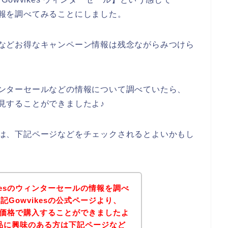
の情報を調べてみることにしました。
ールなどお得なキャンペーン情報は残念ながらみつけら
ウィンターセールなどの情報について調べていたら、
発見することができましたよ♪
る方は、下記ページなどをチェックされるとよいかもし
kesのウィンターセールの情報を調べ
Gowvikesの公式ページより、
得な価格で購入することができましたよ
の商品に興味のある方は下記ページなど