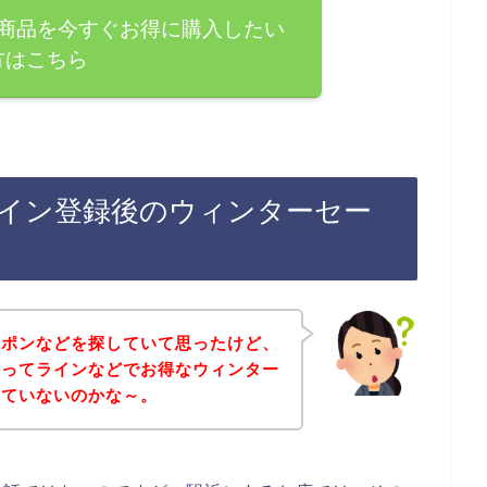
商品を今すぐお得に購入したい
方はこちら
イン登録後のウィンターセー
ーポンなどを探していて思ったけど、
店ってラインなどでお得なウィンター
していないのかな～。