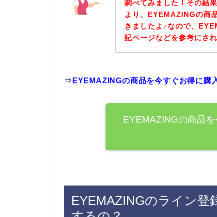
調べてみました！その結果、
より、EYEMAZINGの
きましたよ♪なので、EYE
記ページなどを参考にさ
⇒
EYEMAZINGの商品を今すぐお得に
EYEMAZINGの商
EYEMAZINGのライ
するの？