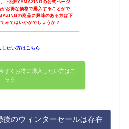
下記EYEMAZINGの公式ページ
商品がお得な価格で購入することがで
MAZINGの商品に興味のある方は下
れてみてはいかがでしょうか？
購入したい方はこちら
品を今すぐお得に購入したい方はこ
ちら
ン登録後のウィンターセールは存在