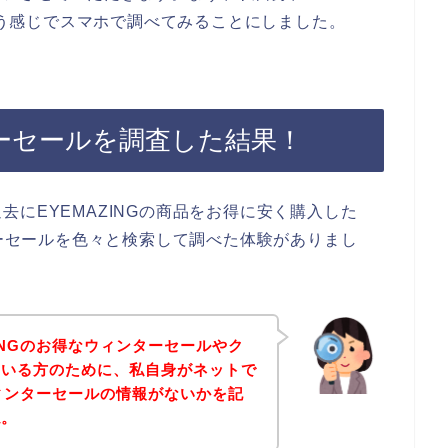
という感じでスマホで調べてみることにしました。
ンターセールを調査した結果！
にEYEMAZINGの商品をお得に安く購入した
ターセールを色々と検索して調べた体験がありまし
INGのお得なウィンターセールやク
ている方のために、私自身がネットで
ウィンターセールの情報がないかを記
ね。