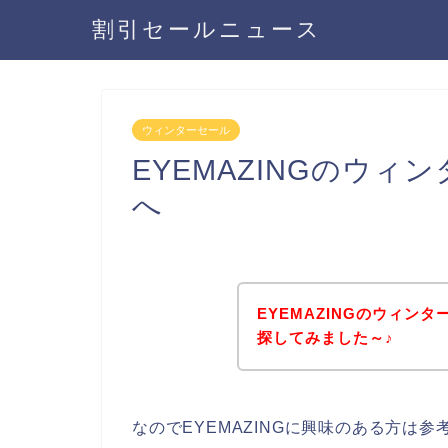
割引セールニュース
ウィンターセール
EYEMAZINGのウ
へ
EYEMAZINGのウィン
探してみました～♪
なのでEYEMAZINGに興味のある方は