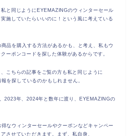
と同じようにEYEMAZINGのウィンターセール
を実施していたらいいのに！という風に考えている
Gの商品を購入する方法があるかも、と考え、私もウ
なクーポンコードを探した体験があるからです。
と、こちらの記事をご覧の方も私と同じように
の情報を探しているのかもしれません。
2023年、2024年と数年に渡り、EYEMAZINGの
のお得なウィンターセールやクーポンなどキャンペー
ェアさせていただきます。まず、私自身、