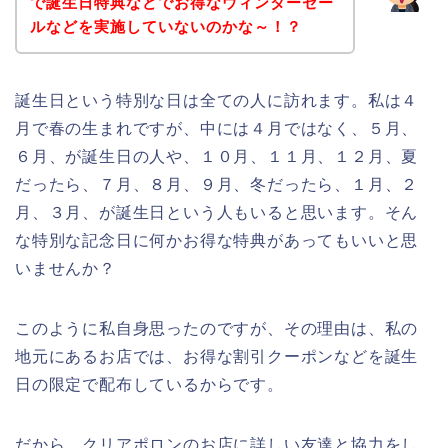
で誕生日特典などでお得なウィンターセー
ルなどを実施していないのかな～！？
誕生日という特別な日は全ての人に訪れます。私は４
月で春の生まれですが、中には４月ではなく、５月、
６月、が誕生日の人や、１０月、１１月、１２月、夏
だったら、７月、８月、９月、冬だったら、１月、２
月、３月、が誕生日という人もいると思います。そん
な特別な記念日に何かお得な特典があってもいいと思
いませんか？
このように私自身思ったのですが、その理由は、私の
地元にあるお店では、お得な割引クーポンなどを誕生
日の限定で配布しているからです。
だから、クリアポロンのお店に詳しい友達と協力をし