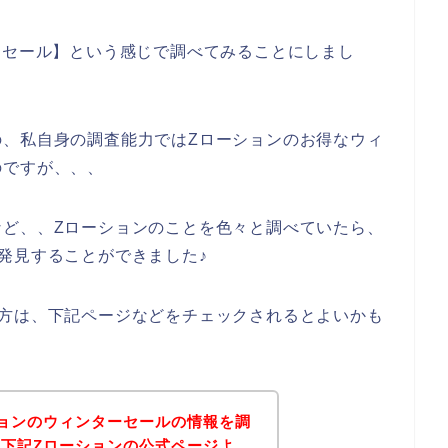
ーセール】という感じで調べてみることにしまし
の、私自身の調査能力ではZローションのお得なウィ
のですが、、、
など、、Zローションのことを色々と調べていたら、
発見することができました♪
る方は、下記ページなどをチェックされるとよいかも
ョンのウィンターセールの情報を調
下記Zローションの公式ページよ