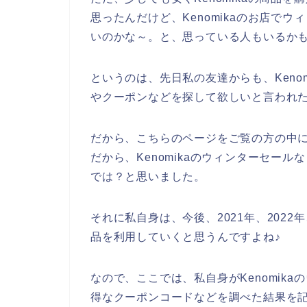
思ったんだけど、Kenomikaのお店で
いのかな～。と、思っている人もいるか
というのは、先日私の友達からも、Keno
やクーポンなどを探して欲しいと言われ
だから、こちらのページをご覧の方の中にも
だから、Kenomikaのウィンターセー
では？と思いました。
それに私自身は、今後、2021年、2022年、
品を利用していくと思うんですよね♪
なので、ここでは、私自身がKenomik
得なクーポンコードなどを調べた結果を