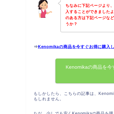
ちなみに下記ページより、K
入することができましたよ♪
のある方は下記ページな
うか？
⇒
Kenomikaの商品を今すぐお得に購
Kenomikaの商品
もしかしたら、こちらの記事は、Kenom
もしれません。
ただ、少しでも安くKenomikaの商品