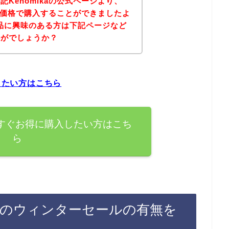
Kenomikaの公式ページより、
得な価格で購入することができましたよ
の商品に興味のある方は下記ページなど
かがでしょうか？
入したい方はこちら
を今すぐお得に購入したい方はこち
ら
録後のウィンターセールの有無を