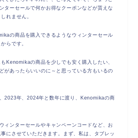
ウィンターセールで何かお得なクーポンなどが貰えな
もしれません。
mikaの商品を購入できるようなウィンターセール
たからです。
Kenomikaの商品を少しでも安く購入したい、
ルなどがあったらいいのに～と思っている方もいるの
2023年、2024年と数年に渡り、Kenomikaの商
aのウィンターセールやキャンペーンコードなど、お
記事にさせていただきます。まず、私は、タブレッ