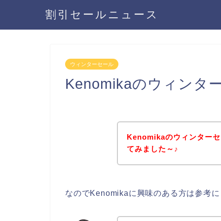
割引セールニュース
ウィンターセール
Kenomikaのウィ
Kenomikaのウィンタ
てみました～♪
なのでKenomikaに興味のある方は参