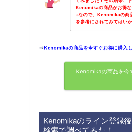
てみました！その結果、下記
Kenomikaの商品がお
♪なので、Kenomika
を参考にされてみてはい
⇒
Kenomikaの商品を今すぐお得に購
Kenomikaの商品
Kenomikaのライン登
検索で調べてみた！