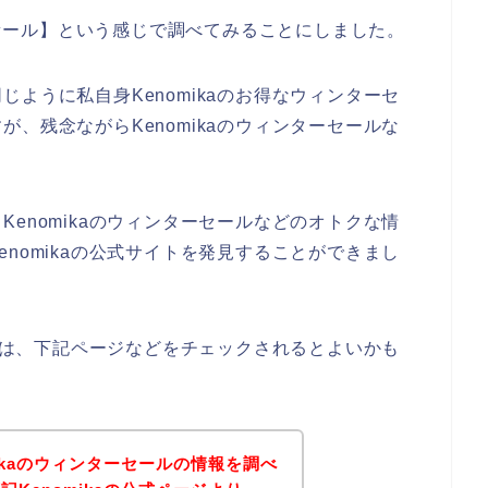
ターセール】という感じで調べてみることにしました。
ように私自身Kenomikaのお得なウィンターセ
、残念ながらKenomikaのウィンターセールな
enomikaのウィンターセールなどのオトクな情
nomikaの公式サイトを発見することができまし
る方は、下記ページなどをチェックされるとよいかも
ikaのウィンターセールの情報を調べ