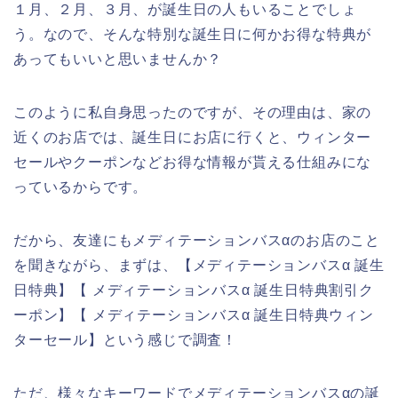
１月、２月、３月、が誕生日の人もいることでしょ
う。なので、そんな特別な誕生日に何かお得な特典が
あってもいいと思いませんか？
このように私自身思ったのですが、その理由は、家の
近くのお店では、誕生日にお店に行くと、ウィンター
セールやクーポンなどお得な情報が貰える仕組みにな
っているからです。
だから、友達にもメディテーションバスαのお店のこと
を聞きながら、まずは、【メディテーションバスα 誕生
日特典】【 メディテーションバスα 誕生日特典割引ク
ーポン】【 メディテーションバスα 誕生日特典ウィン
ターセール】という感じで調査！
ただ、様々なキーワードでメディテーションバスαの誕