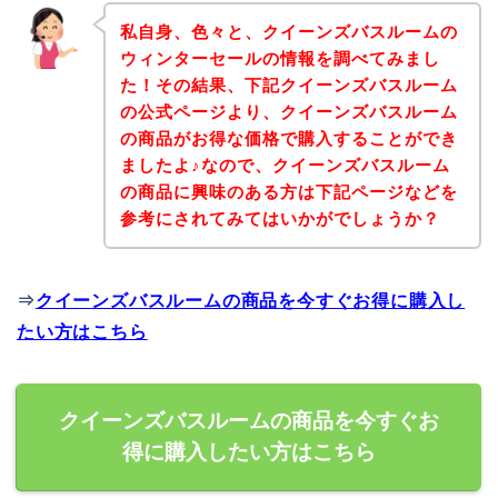
私自身、色々と、クイーンズバスルームの
ウィンターセールの情報を調べてみまし
た！その結果、下記クイーンズバスルーム
の公式ページより、クイーンズバスルーム
の商品がお得な価格で購入することができ
ましたよ♪なので、クイーンズバスルーム
の商品に興味のある方は下記ページなどを
参考にされてみてはいかがでしょうか？
⇒
クイーンズバスルームの商品を今すぐお得に購入し
たい方はこちら
クイーンズバスルームの商品を今すぐお
得に購入したい方はこちら