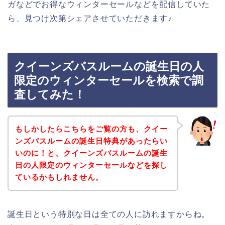
ガなどでお得なウィンターセールなどを配信していた
ら、見つけ次第シェアさせていただきます♪
クイーンズバスルームの誕生日の人
限定のウィンターセールを検索で調
査してみた！
もしかしたらこちらをご覧の方も、クイー
ンズバスルームの誕生日特典があったらい
いのに！と、クイーンズバスルームの誕生
日の人限定のウィンターセールなどを探し
ているかもしれません。
誕生日という特別な日は全ての人に訪れますからね。