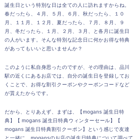
誕生日という特別な日は全ての人に訪れますからね。
春だったら、４月、５月、６月、秋だったら、１０
月、１１月、１２月、夏だったら、７月、８月、９
月、冬だったら、１月、２月、３月、と各月に誕生日
の人がいます。そんな特別な記念日に何かお得な特典
があってもいいと思いませんか？
このように私自身思ったのですが、その理由は、品川
駅の近くにあるお店では、自分の誕生日を登録してお
くことで、お得な割引クーポンやクーポンコードなど
が貰えたからです。
だから、とりあえず、まずは、【mogans 誕生日特
典】【 mogans 誕生日特典ウィンターセール】【
mogans 誕生日特典割引クーポン】という感じで友達
と一緒に、mogansのお店の誕生日特典について調べて