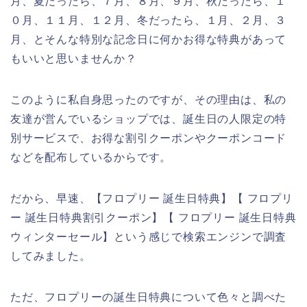
月、夏だったら、７月、８月、９月、秋だったら、１
０月、１１月、１２月、冬だったら、１月、２月、３
月、とそんな特別な記念日に何かお得な特典があって
もいいと思いませんか？
このように私自身思ったのですが、その理由は、私の
友達が営んでいるショップでは、誕生日の人限定の特
別サービスで、お得な割引クーポンやクーポンコード
などを配布しているからです。
だから、早速、【フロプリー 誕生日特典】【 フロプリ
ー 誕生日特典割引クーポン】【 フロプリー 誕生日特典
ウィンターセール】という感じで検索エンジンで調査
してみました。
ただ、フロプリーの誕生日特典について色々と調べた