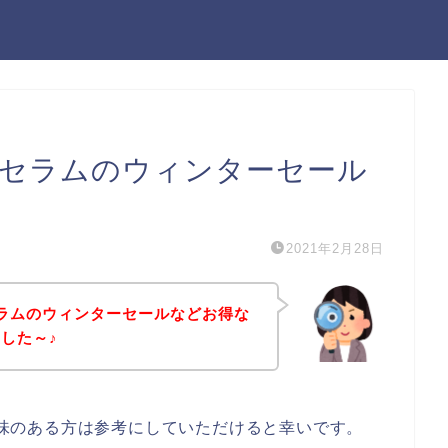
ングセラムのウィンターセール
2021年2月28日
グセラムのウィンターセールなどお得な
した～♪
に興味のある方は参考にしていただけると幸いです。