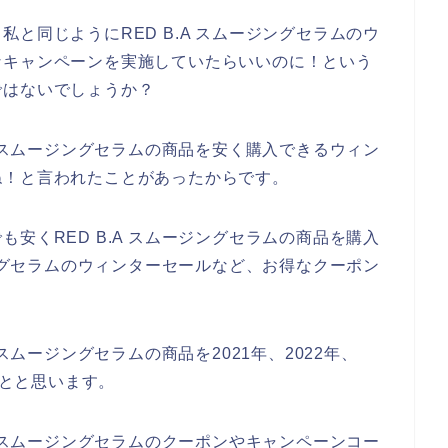
と同じようにRED B.A スムージングセラムのウ
なキャンペーンを実施していたらいいのに！という
ではないでしょうか？
A スムージングセラムの商品を安く購入できるウィン
ね！と言われたことがあったからです。
安くRED B.A スムージングセラムの商品を購入
ジングセラムのウィンターセールなど、お得なクーポン
スムージングセラムの商品を2021年、2022年、
ことと思います。
A スムージングセラムのクーポンやキャンペーンコー