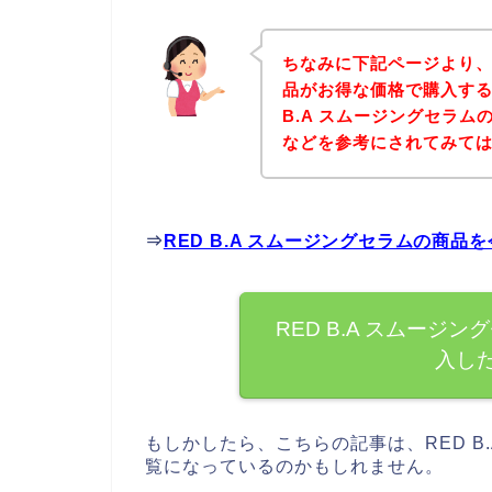
ちなみに下記ページより、R
品がお得な価格で購入する
B.A スムージングセラ
などを参考にされてみて
⇒
RED B.A スムージングセラムの商
RED B.A スムー
入し
もしかしたら、こちらの記事は、RED B
覧になっているのかもしれません。