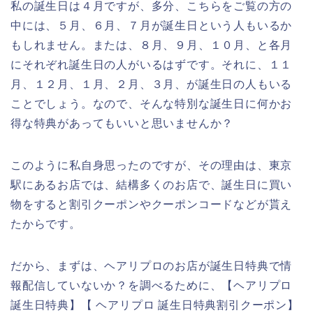
私の誕生日は４月ですが、多分、こちらをご覧の方の
中には、５月、６月、７月が誕生日という人もいるか
もしれません。または、８月、９月、１０月、と各月
にそれぞれ誕生日の人がいるはずです。それに、１１
月、１２月、１月、２月、３月、が誕生日の人もいる
ことでしょう。なので、そんな特別な誕生日に何かお
得な特典があってもいいと思いませんか？
このように私自身思ったのですが、その理由は、東京
駅にあるお店では、結構多くのお店で、誕生日に買い
物をすると割引クーポンやクーポンコードなどが貰え
たからです。
だから、まずは、ヘアリプロのお店が誕生日特典で情
報配信していないか？を調べるために、【ヘアリプロ
誕生日特典】【 ヘアリプロ 誕生日特典割引クーポン】