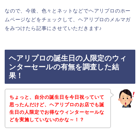
なので、今後、色々とネットなどでヘアリプロのホー
ムページなどをチェックして、ヘアリプロのメルマガ
をみつけたら記事にさせていただきます♪
ヘアリプロの誕生日の人限定のウィ
ンターセールの有無を調査した結
果！
ちょっと、自分の誕生日を今日祝っていて
思ったんだけど、ヘアリプロのお店でも誕
生日の人限定でお得なウィンターセールな
どを実施していないのかな～！？