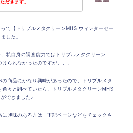
いただきます。
って【トリプルメタクリーンMHS ウィンターセー
しました。
の、私自身の調査能力ではトリプルメタクリーン
つけられなかったのですが、、、
Sの商品にかなり興味があったので、トリプルメタ
を色々と調べていたら、トリプルメタクリーンMHS
ができました♪
品に興味のある方は、下記ページなどをチェックさ