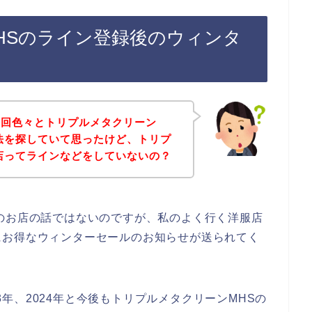
HSのライン登録後のウィンタ
今回色々とトリプルメタクリーン
法を探していて思ったけど、トリプ
店ってラインなどをしていないの？
のお店の話ではないのですが、私のよく行く洋服店
にお得なウィンターセールのお知らせが送られてく
23年、2024年と今後もトリプルメタクリーンMHSの