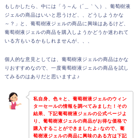
もしかしたら、中には「う～ん（´＿｀＼）、葡萄樹液
ジェルの商品はいいと思うけど、、どうしようかな
～？」と、葡萄樹液ジェルの商品に興味はあるけど、
葡萄樹液ジェルの商品を購入しようかどうか迷われて
いる方もいるかもしれませんが、、、
個人的な意見としては、葡萄樹液ジェルの商品はかな
りおすすめなので、一度葡萄樹液ジェルの商品を試し
てみるのはありだと思いますよ♪
私自身、色々と、葡萄樹液ジェルのウィン
ターセールの情報を調べてみました！その
結果、下記葡萄樹液ジェルの公式ページよ
り、葡萄樹液ジェルの商品がお得な価格で
購入することができましたよ♪なので、葡
萄樹液ジェルの商品に興味のある方は下記