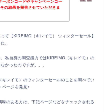
）のクーポンコードやキャンペーンコー
、その結果を報告させていただきま
て【KIREIMO（キレイモ） ウィンターセール】
した。
私自身の調査能力ではKIREIMO（キレイモ）の
れなかったのですが、、、
O（キレイモ）のウィンターセールのことを調べてい
トページを発見♪
に興味のある方は、下記ページなどをチェックされる