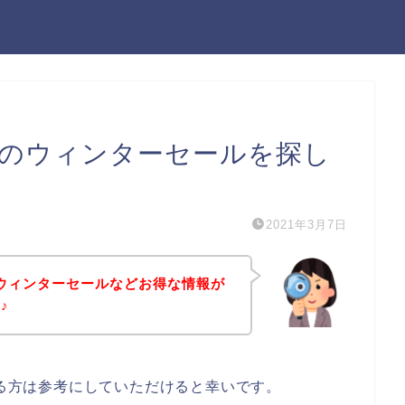
モ）のウィンターセールを探し
2021年3月7日
）のウィンターセールなどお得な情報が
♪
ある方は参考にしていただけると幸いです。