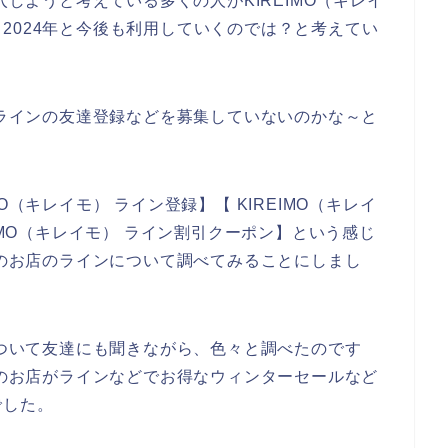
入しようと考えている多くの人がKIREIMO（キレイ
3年、2024年と今後も利用していくのでは？と考えてい
でラインの友達登録などを募集していないのかな～と
O（キレイモ） ライン登録】【 KIREIMO（キレイ
IMO（キレイモ） ライン割引クーポン】という感じ
）のお店のラインについて調べてみることにしまし
について友達にも聞きながら、色々と調べたのです
）のお店がラインなどでお得なウィンターセールなど
でした。