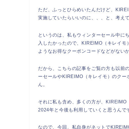
ただ、ふっとひらめいたんだけど、KIRE
実施していたらいいのに、、、と、考え
というのは、私もウィンターセール中にちょ
入したかったので、KIREIMO（キレイ
ようなお得なクーポンコードなどがない
だから、こちらの記事をご覧の方も以前の私
ーセールやKIREIMO（キレイモ）のク
ん。
それに私も含め、多くの方が、KIREIMO（
2024年と今後も利用していくと思うんで
なので、今回、私自身がネットでKIREI