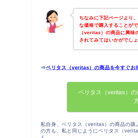
ちなみに下記ページより、ベ
な価格で購入することがで
（veritas）の商品に
されてみてはいかがでし
⇒
ベリタス（veritas）の商品を今すぐ
ベリタス（verita
私自身、ベリタス（veritas）の商品
の方も、私と同じようにベリタス（veri
ん。