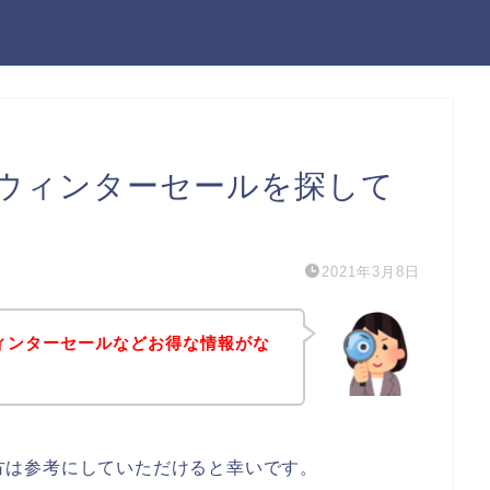
）のウィンターセールを探して
2021年3月8日
のウィンターセールなどお得な情報がな
ある方は参考にしていただけると幸いです。