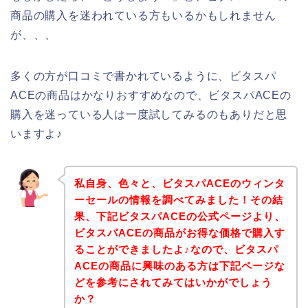
商品の購入を迷われている方もいるかもしれません
が、、、
多くの方が口コミで書かれているように、ビタスパ
ACEの商品はかなりおすすめなので、ビタスパACEの
購入を迷っている人は一度試してみるのもありだと思
いますよ♪
私自身、色々と、ビタスパACEのウィンタ
ーセールの情報を調べてみました！その結
果、下記ビタスパACEの公式ページより、
ビタスパACEの商品がお得な価格で購入す
ることができましたよ♪なので、ビタスパ
ACEの商品に興味のある方は下記ページな
どを参考にされてみてはいかがでしょう
か？