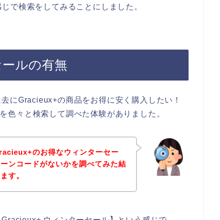
いう感じで検索をしてみることにしました。
ーセールの有無
にGracieux+の商品をお得に安く購入したい！
セールを色々と検索して調べた体験がありました。
acieux+のお得なウィンターセー
ペーンコードがないかを調べてみた結
きます。
acieux+ ウィンターセール】という感じで