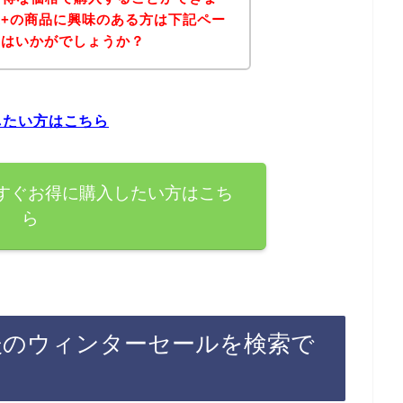
eux+の商品に興味のある方は下記ペー
てはいかがでしょうか？
入したい方はこちら
品を今すぐお得に購入したい方はこち
ら
登録後のウィンターセールを検索で