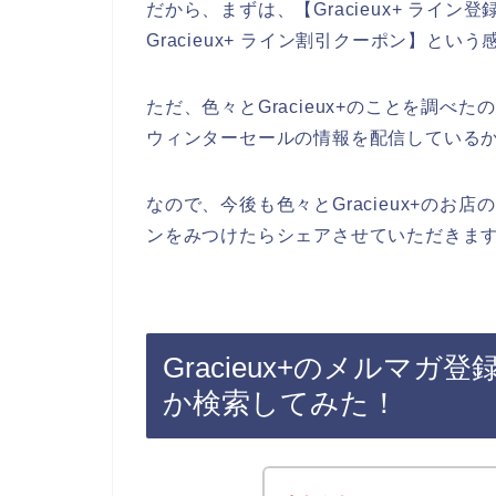
だから、まずは、【Gracieux+ ライン登
Gracieux+ ライン割引クーポン】と
ただ、色々とGracieux+のことを調べた
ウィンターセールの情報を配信している
なので、今後も色々とGracieux+のお店
ンをみつけたらシェアさせていただきます
Gracieux+のメルマ
か検索してみた！