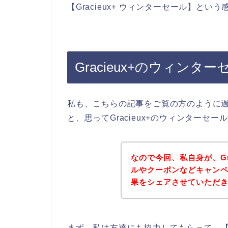
【Gracieux+ ウィンターセール】と
Gracieux+のウィンタ
私も、こちらの記事をご覧の方のように過去
と、思ってGracieux+のウィンター
なので今回、私自身が、Gr
ルやクーポンなどキャン
果をシェアさせていただ
まず、私は友達にも協力してもらって、【Gr