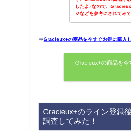
したよ♪なので、Graci
ジなどを参考にされてみ
⇒
Gracieux+の商品を今すぐお得に購
Gracieux+の商
Gracieux+のライン
調査してみた！