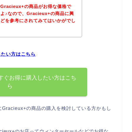
racieux+の商品がお得な価格で
♪なので、Gracieux+の商品に興
などを参考にされてみてはいかがでし
入したい方はこちら
品を今すぐお得に購入したい方はこち
ら
racieux+の商品の購入を検討している方かもし
cieux+のお店ってウィンターセールなどでお得な