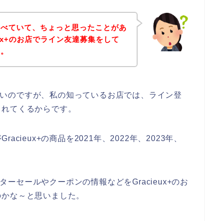
調べていて、ちょっと思ったことがあ
eux+のお店でライン友達募集をして
す。
ではないのですが、私の知っているお店では、ライン登
られてくるからです。
ieux+の商品を2021年、2022年、2023年、
ンターセールやクーポンの情報などをGracieux+のお
のかな～と思いました。