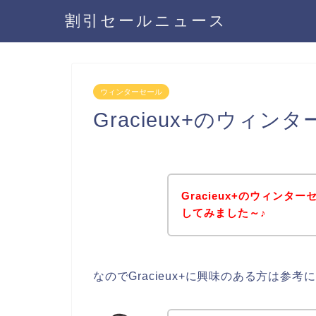
割引セールニュース
ウィンターセール
Gracieux+のウィ
Gracieux+のウィン
してみました～♪
なのでGracieux+に興味のある方は参