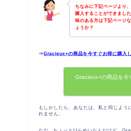
ちなみに下記ページより、G
購入することができましたよ
味のある方は下記ページ
ょうか？
⇒
Gracieux+の商品を今すぐお得に購
Gracieux+の商
もしかしたら、あなたは、私と同じようにG
れません。
ただ、ちょっとひらめいたんだけど、Gra