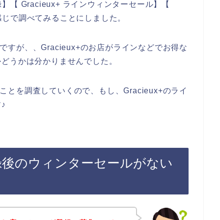
録】【 Gracieux+ ラインウィンターセール】【
いう感じで調べてみることにしました。
のですが、、Gracieux+のお店がラインなどでお得な
かどうかは分かりませんでした。
のことを調査していくので、もし、Gracieux+のライ
♪
ガ登録後のウィンターセールがない