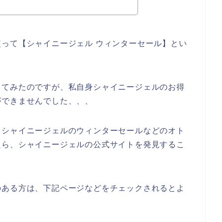
って【シャイニージェル ウィンターセール】とい
してみたのですが、私自身シャイニージェルのお得
ができませんでした、、、
、シャイニージェルのウィンターセールなどのオト
たら、シャイニージェルの公式サイトを発見するこ
のある方は、下記ページなどをチェックされるとよ