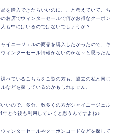
商品を購入できたらいいのに、、と考えていて、ち
ルのお店でウィンターセールで何かお得なクーポン
る人も中にはいるのではないでしょうか？
シャイニージェルの商品を購入したかったので、キ
なウィンターセール情報がないのかな～と思ったん
と調べているこちらをご覧の方も、過去の私と同じ
ールなどを探しているのかもしれません。
がいいので、多分、数多くの方がシャイニージェル
2024年と今後も利用していくと思うんですよね♪
なウィンターセールやクーポンコードなどを探して