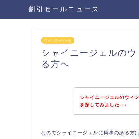
割引セールニュース
ウィンターセール
シャイニージェルのウ
る方へ
シャイニージェルのウィ
を探してみました～♪
なのでシャイニージェルに興味のある方