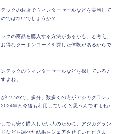
ンテックのお店でウィンターセールなどを実施して
るのではないでしょうか？
テックの商品を購入する方法があるかも、と考え、
どお得なクーポンコードを探した体験があるからで
ランテックのウィンターセールなどを探している方
ですよね。
判がいいので、多分、数多くの方がアジカグランテ
年、2024年と今後も利用していくと思うんですよね♪
少しでも安く購入したい人のために、アジカグラン
ードなどを調べた結果をシェアさせていただきま