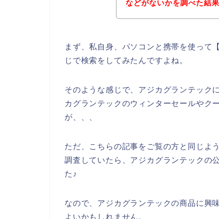
などがないかを調べた結
まず、私自身、パソコンと携帯を使って【
じで検索をしてみたんですよね。
そのような感じで、アジカグランテック
カグランテックのウィンターセールやク
が、、、
ただ、こちらの記事をご覧の方と同じよ
調査していたら、アジカグランテックの
た♪
なので、アジカグランテックの商品に興
よいかもしれません。