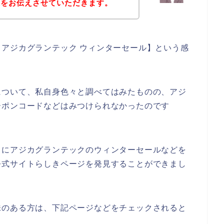
果をお伝えさせていただきます。
アジカグランテック ウィンターセール】という感
について、私自身色々と調べてはみたものの、アジ
ーポンコードなどはみつけられなかったのです
うにアジカグランテックのウィンターセールなどを
公式サイトらしきページを発見することができまし
味のある方は、下記ページなどをチェックされると