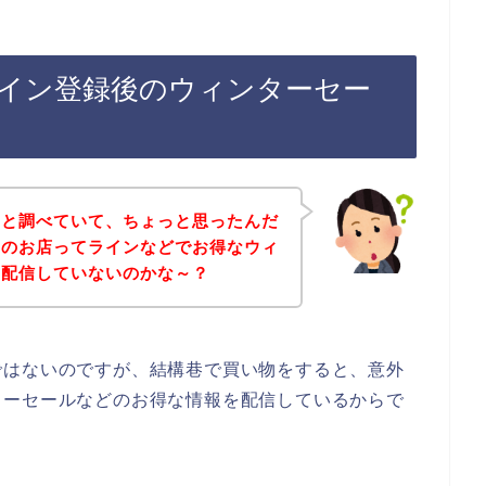
イン登録後のウィンターセー
々と調べていて、ちょっと思ったんだ
クのお店ってラインなどでお得なウィ
を配信していないのかな～？
ではないのですが、結構巷で買い物をすると、意外
ターセールなどのお得な情報を配信しているからで