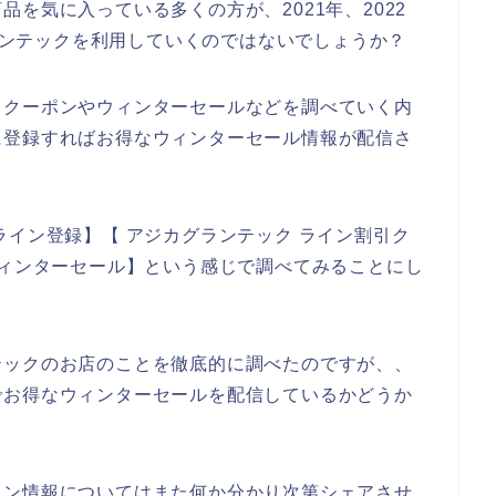
を気に入っている多くの方が、2021年、2022
グランテックを利用していくのではないでしょうか？
引クーポンやウィンターセールなどを調べていく内
に登録すればお得なウィンターセール情報が配信さ
ライン登録】【 アジカグランテック ライン割引ク
ウィンターセール】という感じで調べてみることにし
テックのお店のことを徹底的に調べたのですが、、
でお得なウィンターセールを配信しているかどうか
イン情報についてはまた何か分かり次第シェアさせ