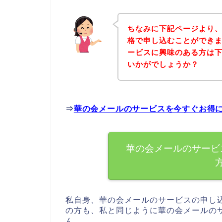
ちなみに下記ページより
格で申し込むことができま
ービスに興味のある方は
いかがでしょうか？
⇒
華の会メールのサービスを今すぐお得
華の会メールのサービ
私自身、華の会メールのサービスの申し
の方も、私と同じように華の会メールの
ん。