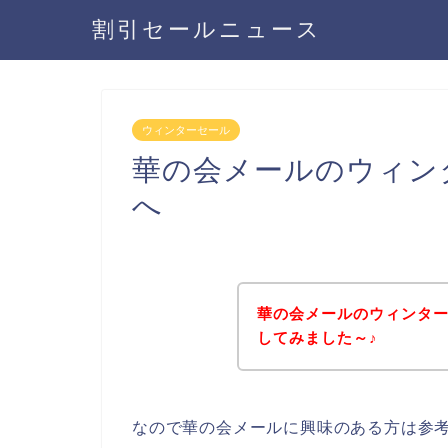
割引セールニュース
ウィンターセール
華の会メールのウィン
へ
華の会メールのウィンタ
してみました～♪
なので華の会メールに興味のある方は参