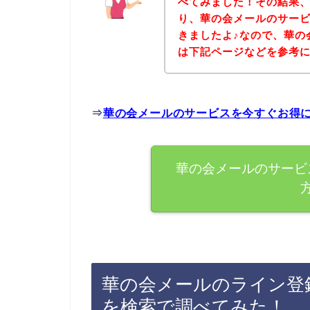
べてみました！その結果
り、華の会メールのサー
きましたよ♪なので、華の
は下記ページなどを参考
⇒
華の会メールのサービスを今すぐお得
華の会メールのサービ
華の会メールのライン登
を検索で調べてみた！