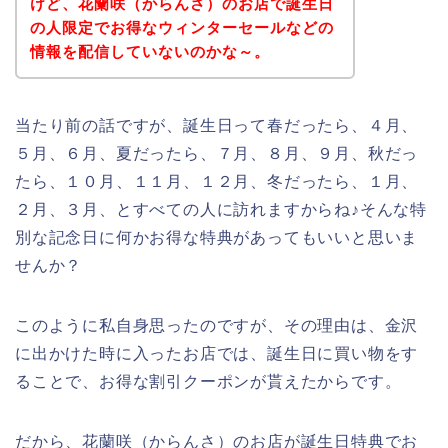
けど、花蘭咲（からんさ）のお店で誕生日
の人限定でお得なウィンターセールなどの
情報を配信していないのかな～。
当たり前の話ですが、誕生日って春だったら、４月、
５月、６月、夏だったら、７月、８月、９月、秋だっ
たら、１０月、１１月、１２月、冬だったら、１月、
２月、３月、とすべての人に訪れますからね♪そんな特
別な記念日に何かお得な特典があってもいいと思いま
せんか？
このように私自身思ったのですが、その理由は、金沢
に出かけた時に入ったお店では、誕生日に買い物をす
ることで、お得な割引クーポンが貰えたからです。
だから、花蘭咲（からんさ）のお店が誕生日特典でお