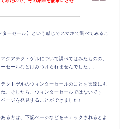
べてみたので、その結果を記事にさせ
ンターセール】という感じでスマホで調べてみるこ
とアクアテクトゲルについて調べてはみたものの、
ターセールなどはみつけられませんでした、、
アテクトゲルのウィンターセールのことを友達にも
よね。そしたら、ウィンターセールではないです
ページを発見することができました♪
のある方は、下記ページなどをチェックされるとよ