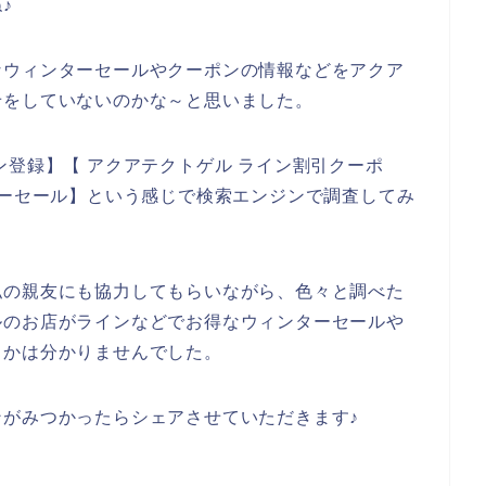
♪
なウィンターセールやクーポンの情報などをアクア
せをしていないのかな～と思いました。
ン登録】【 アクアテクトゲル ライン割引クーポ
ターセール】という感じで検索エンジンで調査してみ
私の親友にも協力してもらいながら、色々と調べた
ルのお店がラインなどでお得なウィンターセールや
うかは分かりませんでした。
がみつかったらシェアさせていただきます♪