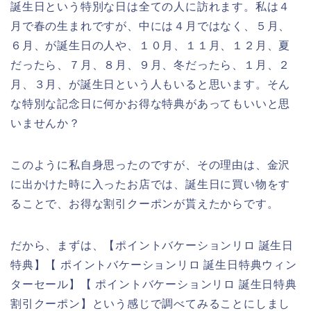
誕生日という特別な日は全ての人に訪れます。私は４
月で春の生まれですが、中には４月ではなく、５月、
６月、が誕生日の人や、１０月、１１月、１２月、夏
だったら、７月、８月、９月、冬だったら、１月、２
月、３月、が誕生日という人もいると思います。そん
な特別な記念日に何かお得な特典があってもいいと思
いませんか？
このように私自身思ったのですが、その理由は、金沢
に出かけた時に入ったお店では、誕生日に買い物をす
ることで、お得な割引クーポンが貰えたからです。
だから、まずは、【ポイントバケーションリロ 誕生日
特典】【 ポイントバケーションリロ 誕生日特典ウィン
ターセール】【 ポイントバケーションリロ 誕生日特典
割引クーポン】という感じで調べてみることにしまし