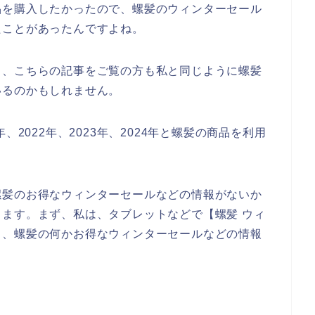
品を購入したかったので、螺髪のウィンターセール
たことがあったんですよね。
と、こちらの記事をご覧の方も私と同じように螺髪
いるのかもしれません。
、2022年、2023年、2024年と螺髪の商品を利用
螺髪のお得なウィンターセールなどの情報がないか
ます。まず、私は、タブレットなどで【螺髪 ウィ
ら、螺髪の何かお得なウィンターセールなどの情報