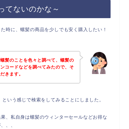
ってないのかな～
った時に、螺髪の商品を少しでも安く購入したい！
が螺髪のことを色々と調べて、螺髪の
ポンコードなどを調べてみたので、そ
ただきます。
】という感じで検索をしてみることにしました。
結果、私自身は螺髪のウィンターセールなどお得な
が、、、