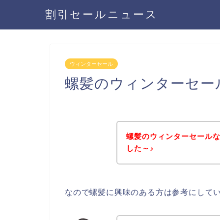
割引セールニュース
ウィンターセール
螺髪のウィンターセー
螺髪のウィンターセール
した～♪
なので螺髪に興味のある方は参考にして