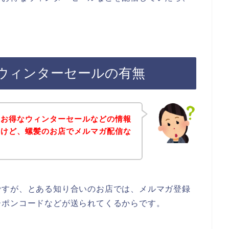
ウィンターセールの有無
のお得なウィンターセールなどの情報
たけど、螺髪のお店でメルマガ配信な
。
ですが、とある知り合いのお店では、メルマガ登録
ーポンコードなどが送られてくるからです。