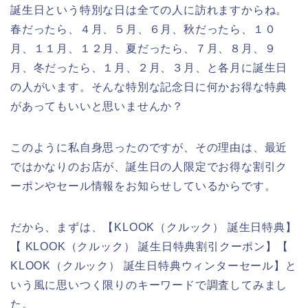
誕生日という特別な日は全ての人に訪れますからね。
春だったら、４月、５月、６月、秋だったら、１０
月、１１月、１２月、夏だったら、７月、８月、９
月、冬だったら、１月、２月、３月、と各月に誕生日
の人がいます。そんな特別な記念日に何かお得な特典
があってもいいと思いませんか？
このように私自身思ったのですが、その理由は、最近
ではかなりのお店が、誕生日の人限定でお得な割引ク
ーポンやセール情報をお知らせしているからです。
だから、まずは、【KLOOK（クルック） 誕生日特典】
【 KLOOK（クルック） 誕生日特典割引クーポン】【
KLOOK（クルック） 誕生日特典ウィンターセール】と
いう風に思いつく限りのキーワードで調査してみまし
た。