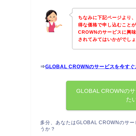
ちなみに下記ページより、G
得な価格で申し込むことが
CROWNのサービスに興
されてみてはいかがでし
⇒
GLOBAL CROWNのサービスを今
GLOBAL CROW
た
多分、あなたはGLOBAL CROWNの
うか？