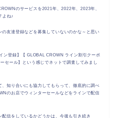
ROWNのサービスを2021年、2022年、2023年、
すよね♪
ラインの友達登録などを募集していないのかな～と思い
イン登録】【 GLOBAL CROWN ライン割引クーポ
ィンターセール】という感じでネットで調査してみまし
ついて、知り合いにも協力してもらって、徹底的に調べ
ROWNのお店でウィンターセールなどをラインで配信
。
ライン配信をしているかどうかは、今後も引き続き