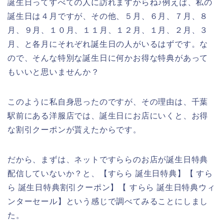
誕生日ってすべての人に訪れますからね♪例えば、私の
誕生日は４月ですが、その他、５月、６月、７月、８
月、９月、１０月、１１月、１２月、１月、２月、３
月、と各月にそれぞれ誕生日の人がいるはずです。な
ので、そんな特別な誕生日に何かお得な特典があって
もいいと思いませんか？
このように私自身思ったのですが、その理由は、千葉
駅前にある洋服店では、誕生日にお店にいくと、お得
な割引クーポンが貰えたからです。
だから、まずは、ネットですららのお店が誕生日特典
配信していないか？と、【すらら 誕生日特典】【 すら
ら 誕生日特典割引クーポン】【 すらら 誕生日特典ウィ
ンターセール】という感じで調べてみることにしまし
た。