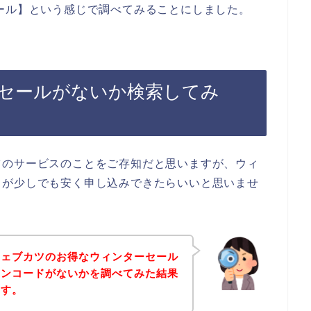
ール】という感じで調べてみることにしました。
セールがないか検索してみ
ツのサービスのことをご存知だと思いますが、ウィ
スが少しでも安く申し込みできたらいいと思いませ
ウェブカツのお得なウィンターセール
ーンコードがないかを調べてみた結果
ます。