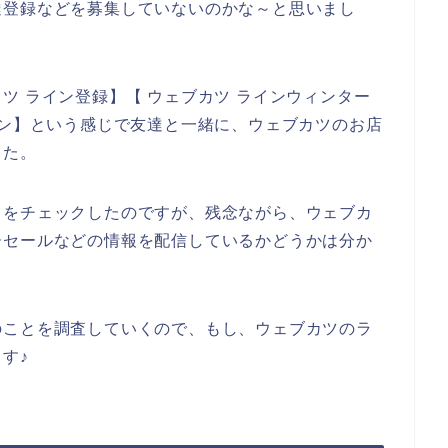
達登録などを募集していないのかな～と思いまし
ツ ライン登録】【 ウェブカツ ラインウィンター
ポン】という感じで友達と一緒に、ウェブカツのお店
した。
トをチェックしたのですが、残念ながら、ウェブカ
ーセールなどの情報を配信しているかどうかは分か
のことを調査していくので、もし、ウェブカツのラ
す♪