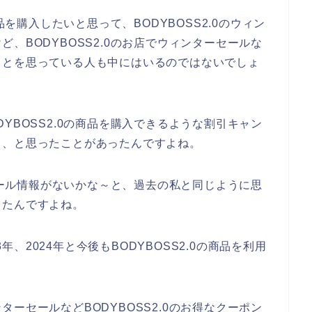
品を購入したいと思って、BODYBOSS2.0のウィン
、BODYBOSS2.0のお店でウィンターセールな
ことを思っている人も中にはいるのではないでしょ
YBOSS2.0の商品を購入できるような割引キャン
ら、と思ったことがあったんですよね。
ーセール情報がないかな～と、過去の私と同じように思
ったんですよね。
3年、2024年と今後もBODYBOSS2.0の商品を利用
ーセールなどBODYBOSS2.0のお得なクーポン