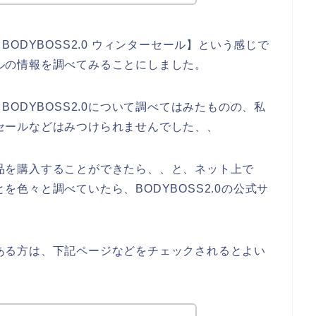
ODYBOSS2.0 ウィンターセール】という感じで
セールの情報を調べてみることにしました。
ODYBOSS2.0について調べてはみたものの、私
ターセールなどはみつけられませんでした、、
の商品を購入することができたら、、と、ネット上で
とを色々と調べていたら、BODYBOSS2.0の公式サ
味のある方は、下記ページなどをチェックされるとよい