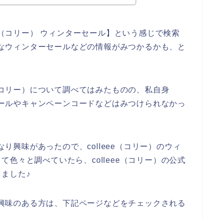
ee（コリー） ウィンターセール】という感じで検索
お得なウィンターセールなどの情報がみつかるかも、と
e（コリー）について調べてはみたものの、私自身
ーセールやキャンペーンコードなどはみつけられなかっ
なり興味があったので、colleee（コリー）のウィ
色々と調べていたら、colleee（コリー）の公式
ました♪
スに興味のある方は、下記ページなどをチェックされる