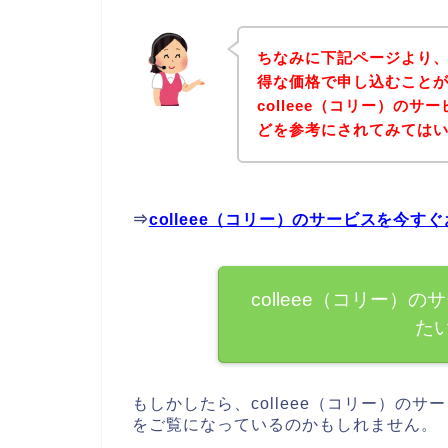
ちなみに下記ページより、c
得な価格で申し込むことが
colleee（コリー）の
どを参考にされてみては
⇒
colleee（コリー）のサービスを今
colleee（コリー
た
もしかしたら、colleee（コリー）の
をご覧になっているのかもしれません。