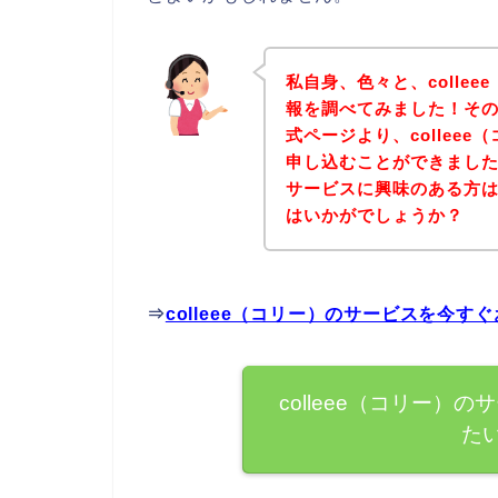
私自身、色々と、colle
報を調べてみました！その結
式ページより、collee
申し込むことができましたよ
サービスに興味のある方
はいかがでしょうか？
⇒
colleee（コリー）のサービスを今
colleee（コリー
た