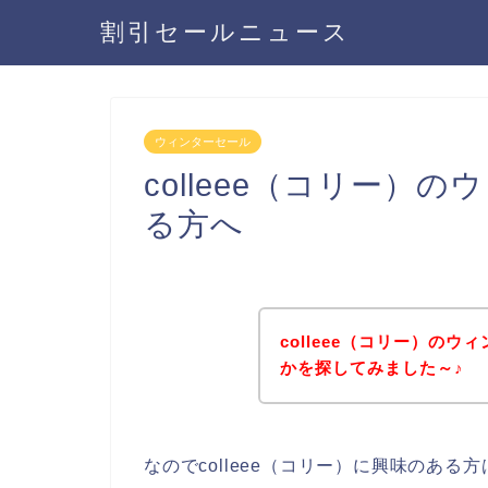
割引セールニュース
ウィンターセール
colleee（コリー）
る方へ
colleee（コリー）の
かを探してみました～♪
なのでcolleee（コリー）に興味のあ