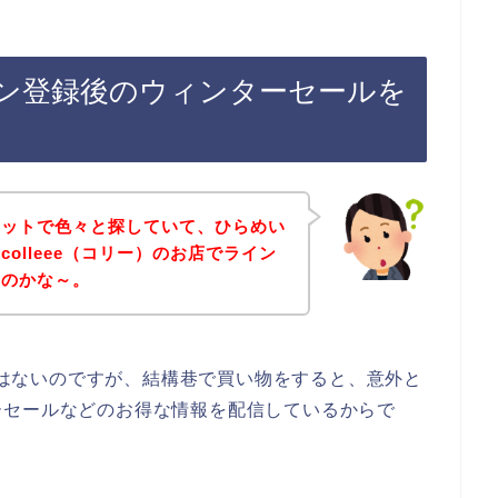
ライン登録後のウィンターセールを
ネットで色々と探していて、ひらめい
olleee（コリー）のお店でライン
いのかな～。
店ではないのですが、結構巷で買い物をすると、意外と
ーセールなどのお得な情報を配信しているからで