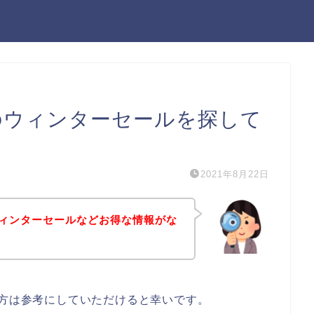
）のウィンターセールを探して
2021年8月22日
ウィンターセールなどお得な情報がな
る方は参考にしていただけると幸いです。