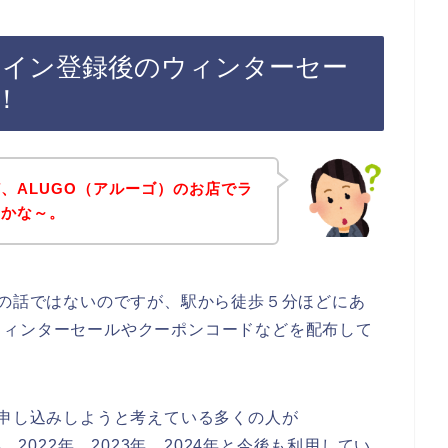
ライン登録後のウィンターセー
！
、ALUGO（アルーゴ）のお店でラ
のかな～。
店の話ではないのですが、駅から徒歩５分ほどにあ
ウィンターセールやクーポンコードなどを配布して
に申し込みしようと考えている多くの人が
、2022年、2023年、2024年と今後も利用してい