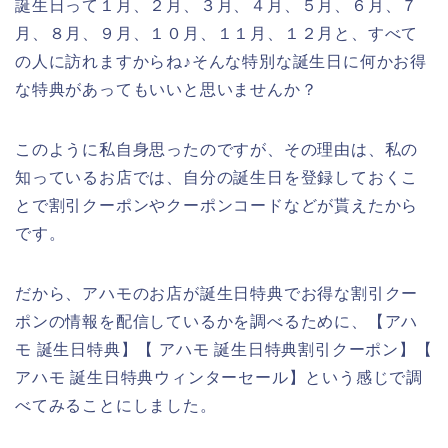
誕生日って１月、２月、３月、４月、５月、６月、７
月、８月、９月、１０月、１１月、１２月と、すべて
の人に訪れますからね♪そんな特別な誕生日に何かお得
な特典があってもいいと思いませんか？
このように私自身思ったのですが、その理由は、私の
知っているお店では、自分の誕生日を登録しておくこ
とで割引クーポンやクーポンコードなどが貰えたから
です。
だから、アハモのお店が誕生日特典でお得な割引クー
ポンの情報を配信しているかを調べるために、【アハ
モ 誕生日特典】【 アハモ 誕生日特典割引クーポン】【
アハモ 誕生日特典ウィンターセール】という感じで調
べてみることにしました。