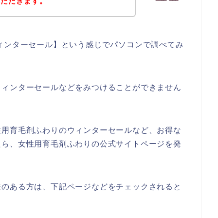
いただきます。
ィンターセール】という感じでパソコンで調べてみ
ウィンターセールなどをみつけることができません
性用育毛剤ふわりのウィンターセールなど、お得な
たら、女性用育毛剤ふわりの公式サイトページを発
味のある方は、下記ページなどをチェックされると