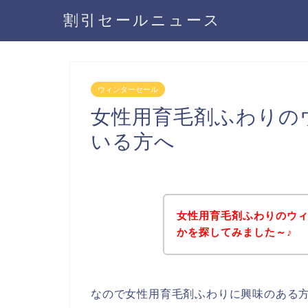
割引セールニュース
ウィンターセール
女性用育毛剤ふわりの
いる方へ
女性用育毛剤ふわりのウ
かを探してみました～♪
なので女性用育毛剤ふわりに興味のある