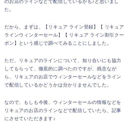
のお店のラインなどで配信しているかも♪と思いまし
た。
だから、まずは、【リキュア ライン登録】【 リキュア
ラインウィンターセール】【 リキュア ライン割引クー
ポン】という感じで調べてみることにしました。
ただ、リキュアのラインについて、知り合いにも協力
してもらって、徹底的に調べたのですが、残念なが
ら、リキュアのお店でウィンターセールなどをライン
で配信しているかどうかは分かりませんでした。
なので、もしも今後、ウィンターセールの情報などを
リキュアのお店のラインなどで配信していたら、記事
にさせていただきます♪