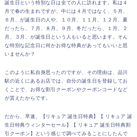
誕生日という特別な日は全ての人に訪れます。私は４
月で春の生まれですが、中には４月ではなく、５月、
６月、が誕生日の人や、１０月、１１月、１２月、夏
だったら、７月、８月、９月、冬だったら、１月、２
月、３月、が誕生日という人もいると思います。そん
な特別な記念日に何かお得な特典があってもいいと思
いませんか？
このように私自身思ったのですが、その理由は、品川
駅の近くにあるお店では、自分の誕生日を登録してお
くことで、お得な割引クーポンやクーポンコードなど
が貰えたからです。
だから、早速、【リキュア 誕生日特典】【 リキュア 誕
生日特典ウィンターセール】【 リキュア 誕生日特典割
引クーポン】という感じで調べてみることにしたんで