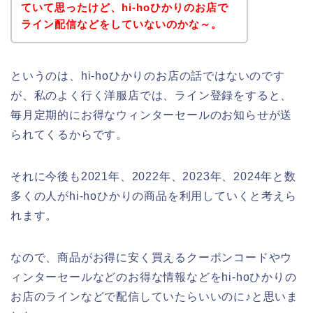
ていて思ったけど、hi-hoひかりのお店で
ライン配信などをしていないのかな～。
というのは、hi-hoひかりのお店の話ではないのです
が、私のよく行く洋服店では、ライン登録をすると、
毎月定期的にお得なウィンターセールのお知らせが送
られてくるからです。
それに今後も2021年、2022年、2023年、2024年と数
多くの人がhi-hoひかりの商品を利用していくと考えら
れます。
なので、商品がお得に安く買えるクーポンコードやウ
ィンターセールなどのお得な情報などをhi-hoひかりの
お店のラインなどで配信していたらいいのに♪と思いま