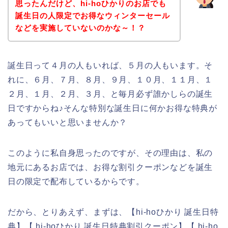
思ったんだけど、hi-hoひかりのお店でも
誕生日の人限定でお得なウィンターセール
などを実施していないのかな～！？
誕生日って４月の人もいれば、５月の人もいます。そ
れに、６月、７月、８月、９月、１０月、１１月、１
２月、１月、２月、３月、と毎月必ず誰かしらの誕生
日ですからね♪そんな特別な誕生日に何かお得な特典が
あってもいいと思いませんか？
このように私自身思ったのですが、その理由は、私の
地元にあるお店では、お得な割引クーポンなどを誕生
日の限定で配布しているからです。
だから、とりあえず、まずは、【hi-hoひかり 誕生日特
典】【 hi-hoひかり 誕生日特典割引クーポン】【 hi-ho